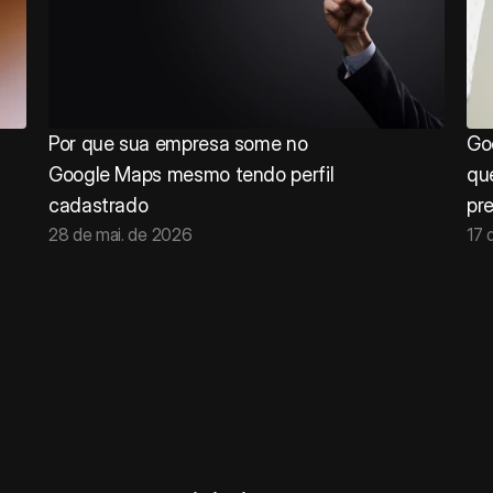
Por que sua empresa some no 
Go
Google Maps mesmo tendo perfil 
qu
cadastrado
pre
28 de mai. de 2026
17 