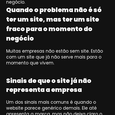
negócio.
Quando o problema não é só 
ter um site, mas ter um site 
fraco para o momento do 
negócio
Muitas empresas não estão sem site. Estão 
com um site que já não serve mais para o 
momento que vivem.
Sinais de que o site já não 
representa a empresa
Um dos sinais mais comuns é quando o 
website parece genérico demais. Ele até 
apresenta a marca, mas não deixa claro o 