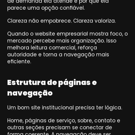
de demanda ela atende e por que ela 
parece uma opção confiável.
Clareza não empobrece. Clareza valoriza.
Quando o website empresarial mostra foco, o 
mercado percebe mais organização. Isso 
melhora leitura comercial, reforça 
autoridade e torna a navegação mais 
eficiente.
Estrutura de páginas e 
navegação
Um bom site institucional precisa ter lógica.
Home, páginas de serviço, sobre, contato e 
outras seções precisam se conectar de 
forma coerente. A navegação deve ser 