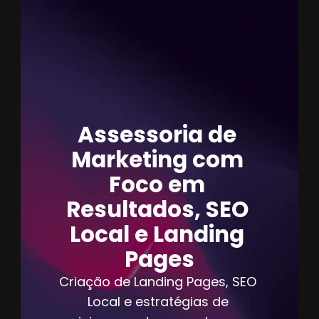
Estamos online, fale com a gente
Assessoria de 
Marketing com 
Foco em 
Resultados, SEO 
Local e Landing 
Pages
Criação de Landing Pages, SEO 
Local e estratégias de 