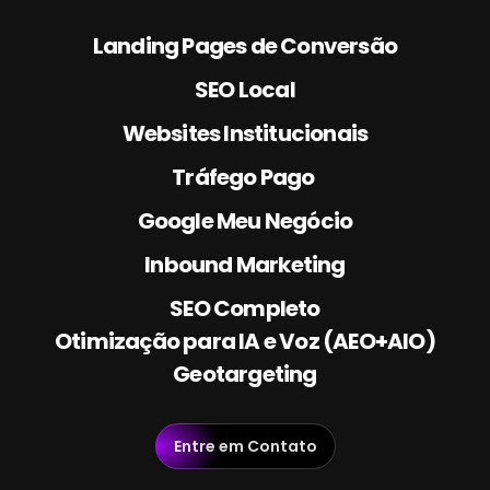
Landing Pages de Conversão
SEO Local
Websites Institucionais
Tráfego Pago 
Google Meu Negócio
Inbound Marketing
SEO Completo
Otimização para IA e Voz (AEO+AIO)
Geotargeting
Entre em Contato