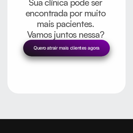
Sua clínica pode ser 
encontrada por muito 
mais pacientes. 
Vamos juntos nessa? 
Quero atrair mais clientes agora
Vamos bater um papo sem compromisso! 