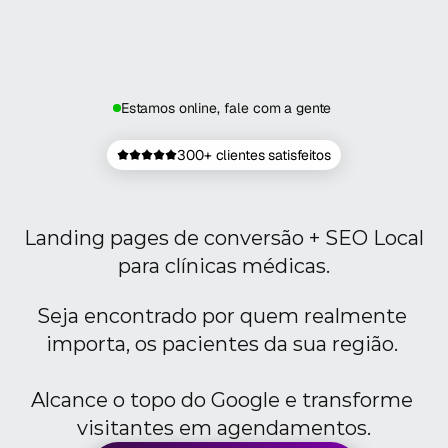
Estamos online, fale com a gente 
300+ clientes satisfeitos
Mais
pacientes
para
sua
clínica,
todos
os
dias
Landing pages de conversão + SEO Local 
para clínicas médicas.
Seja encontrado por quem realmente 
importa, os pacientes da sua região. 
Alcance o topo do Google e transforme 
visitantes em agendamentos.