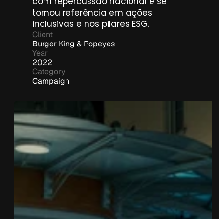
com repercussão nacional e se 
tornou referência em ações 
inclusivas e nos pilares ESG.
Client
Burger King & Popeyes
Year
2022
Category
Campaign