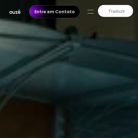
Traduzir
Entre em Contato